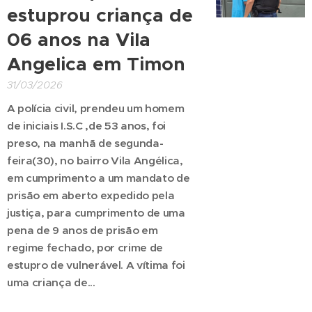
estuprou criança de
06 anos na Vila
Angelica em Timon
31/03/2026
A polícia civil, prendeu um homem
de iniciais I.S.C ,de 53 anos, foi
preso, na manhã de segunda-
feira(30), no bairro Vila Angélica,
em cumprimento a um mandato de
prisão em aberto expedido pela
justiça, para cumprimento de uma
pena
de 9 anos de prisão em
regime fechado,
por crime de
estupro de vulnerável. A vítima foi
uma criança de...