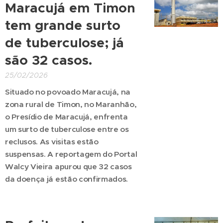
Maracujá em Timon
tem grande surto
de tuberculose; já
são 32 casos.
25/02/2026
Situado no povoado Maracujá, na
zona rural de Timon, no Maranhão,
o Presídio de Maracujá, enfrenta
um surto de tuberculose entre os
reclusos. As visitas estão
suspensas. A reportagem do Portal
Walcy Vieira apurou que 32 casos
da doença já estão confirmados.