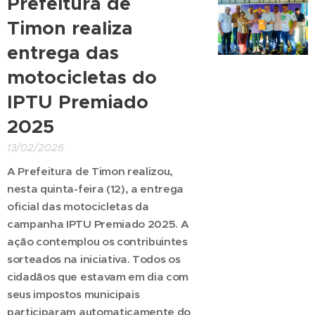
Prefeitura de
Timon realiza
entrega das
motocicletas do
IPTU Premiado
2025
13/02/2026
A Prefeitura de Timon realizou,
nesta quinta-feira (12), a entrega
oficial das motocicletas da
campanha IPTU Premiado 2025. A
ação contemplou os contribuintes
sorteados na iniciativa. Todos os
cidadãos que estavam em dia com
seus impostos municipais
participaram automaticamente do