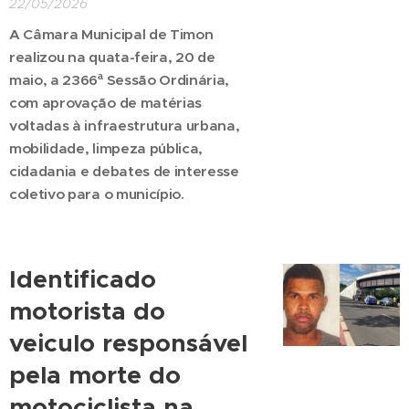
22/05/2026
A Câmara Municipal de Timon
realizou na quata-feira, 20 de
maio, a 2366ª Sessão Ordinária,
com aprovação de matérias
voltadas à infraestrutura urbana,
mobilidade, limpeza pública,
cidadania e debates de interesse
coletivo para o município.
Identificado
motorista do
veiculo responsável
pela morte do
motociclista na