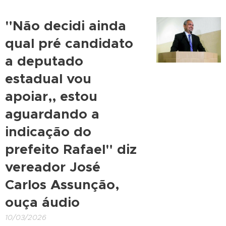
"Não decidi ainda
qual pré candidato
a deputado
estadual vou
apoiar,, estou
aguardando a
indicação do
prefeito Rafael" diz
vereador José
Carlos Assunção,
ouça áudio
10/03/2026