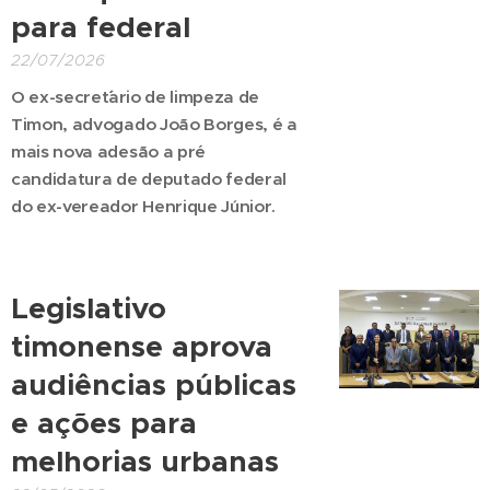
para federal
22/07/2026
O ex-secret´´ario de limpeza de
Timon, advogado João Borges, é a
mais nova adesão a pré
candidatura de deputado federal
do ex-vereador Henrique Júnior.
Legislativo
timonense aprova
audiências públicas
e ações para
melhorias urbanas