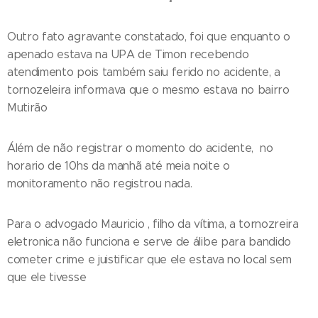
Outro fato agravante constatado, foi que enquanto o
apenado estava na UPA de Timon recebendo
atendimento pois também saiu ferido no acidente, a
tornozeleira informava que o mesmo estava no bairro
Mutirão
Álém de não registrar o momento do acidente, no
horario de 10hs da manhã até meia noite o
monitoramento não registrou nada.
Para o advogado Mauricio , filho da vítima, a tornozreira
eletronica não funciona e serve de álibe para bandido
cometer crime e juistificar que ele estava no local sem
que ele tivesse