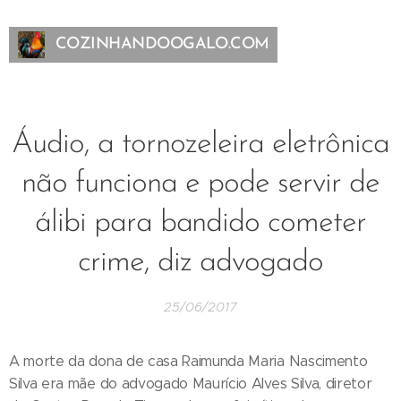
COZINHANDOOGALO.COM
Áudio, a tornozeleira eletrônica
não funciona e pode servir de
álibi para bandido cometer
crime, diz advogado
25/06/2017
A morte da dona de casa Raimunda Maria Nascimento
Silva era mãe do advogado Maurício Alves Silva, diretor