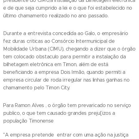
presidente do CIMU,a instalação da bilhetagem eletrônica
e de que seja cumprido a lei e o que foi estabelecido no
último chamamento realizado no ano passado.
Durante a entrevista concedida ao Galo, o empresário
fez duras criticas ao Consórcio Intermunicipal de
Mobilidade Urbana (CIMU), chegando a dizer que o órgão
tem colocado obstaculo para permitir a instalação da
bilhetagem eletrônica em Timon, além de está
beneficiando a empresa Dois Irmão, quando permiti a
empresa circular de roda irregular nas linhas ganhas no
chamamento pelo Timon City.
Para Ramon Alves , o órgão tem prevaricado no serviço
publico, o que tem causado grandes preju[izos a
população Timonense
"A empresa pretende entrar com uma ação na justiça