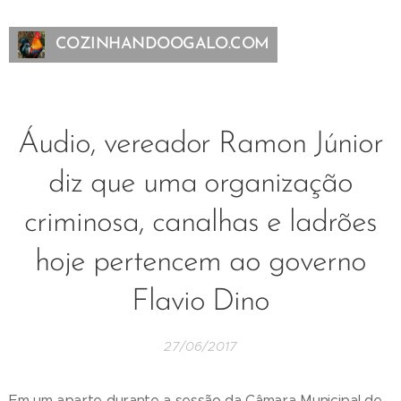
COZINHANDOOGALO.COM
Áudio, vereador Ramon Júnior
diz que uma organização
criminosa, canalhas e ladrões
hoje pertencem ao governo
Flavio Dino
27/06/2017
Em um aparte durante a sessão da Câmara Municipal de