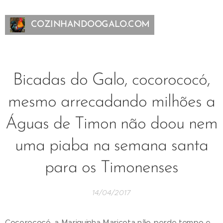
COZINHANDOOGALO.COM
Bicadas do Galo, cocorococó,
mesmo arrecadando milhões a
Águas de Timon não doou nem
uma piaba na semana santa
para os Timonenses
14/04/2017
Cocorococó, a Mariquinha Maricota não perde tempo e