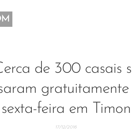
OM
erca de 300 casais 
saram gratuitamente
sexta-feira em Timon
17/12/2016