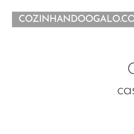
COZINHANDOOGALO.C
C
ca