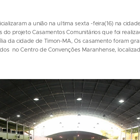
icializaram a união na ultima sexta -feira(16) na cidad
s do projeto Casamentos Comunitários que foi realiza
lia da cidade de Timon-MA, Os casamento foram grat
ados no Centro de Convenções Maranhense, localizad