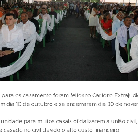
, para os casamento foram feitosno Cartório Extrajudic
ciaram dia 10 de outubro e se encerraram dia 30 
oi um
nidade para muitos casais oficializarem a união civil,
 casado no civil devido o alto custo financeiro