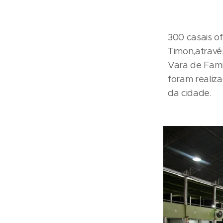
300 casais of
Timon,atravé
Vara de Famí
foram realiz
da cidade.