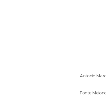
Antonio Marco
Fonte:Meion