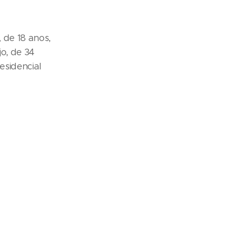
 de 18 anos,
o, de 34
esidencial