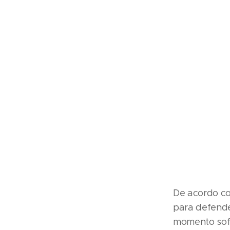
De acordo co
para defende
momento sofr