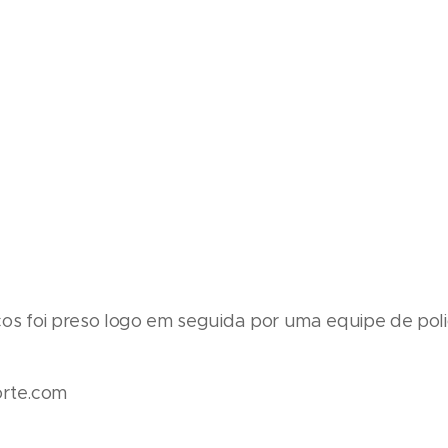
s foi preso logo em seguida por uma equipe de polici
orte.com