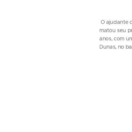
O ajudante d
matou seu pr
anos, com um
Dunas, no ba