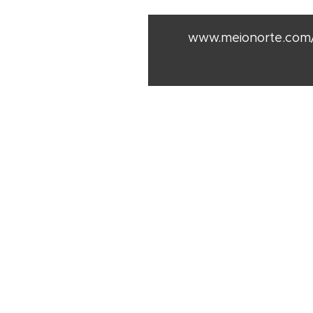
www.meionorte.com/p