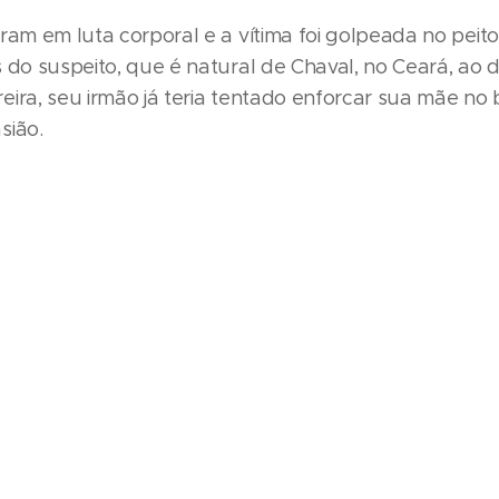
aram em luta corporal e a vítima foi golpeada no peit
s do suspeito, que é natural de Chaval, no Ceará, ao
ira, seu irmão já teria tentado enforcar sua mãe no b
sião.