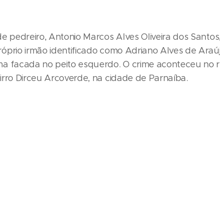
e pedreiro, Antonio Marcos Alves Oliveira dos Santos,
óprio irmão identificado como Adriano Alves de Araúj
a facada no peito esquerdo. O crime aconteceu no r
irro Dirceu Arcoverde, na cidade de Parnaíba.