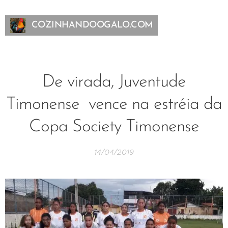
COZINHANDOOGALO.COM
De virada, Juventude
Timonense vence na estréia da
Copa Society Timonense
14/04/2019