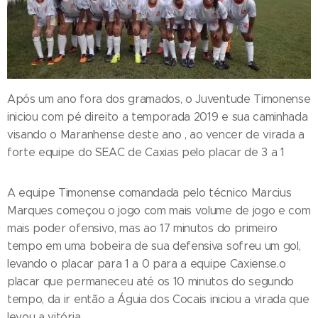
Após um ano fora dos gramados, o Juventude Timonense
iniciou com pé direito a temporada 2019 e sua caminhada
visando o Maranhense deste ano , ao vencer de virada a
forte equipe do SEAC de Caxias pelo placar de 3 a 1
A equipe Timonense comandada pelo técnico Marcius
Marques começou o jogo com mais volume de jogo e com
mais poder ofensivo, mas ao 17 minutos do primeiro
tempo em uma bobeira de sua defensiva sofreu um gol,
levando o placar para 1 a 0 para a equipe Caxiense.o
placar que permaneceu até os 10 minutos do segundo
tempo, da ir então a Águia dos Cocais iniciou a virada que
levou a vitória.