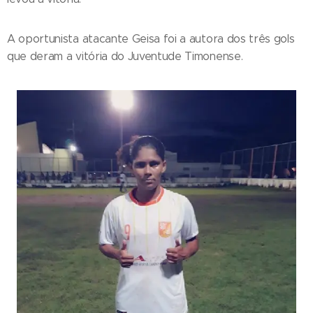
A oportunista atacante Geisa foi a autora dos três gols
que deram a vitória do Juventude Timonense.