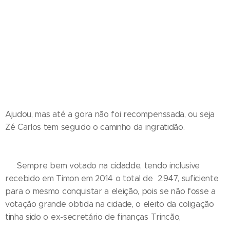
Ajudou, mas até a gora não foi recompenssada, ou seja
Zé Carlos tem seguido o caminho da ingratidão.
Sempre bem votado na cidadde, tendo inclusive
recebido em Timon em 2014 o total de 2.947, suficiente
para o mesmo conquistar a eleição, pois se não fosse a
votação grande obtida na cidade, o eleito da coligação
tinha sido o ex-secretário de finanças Trincão,