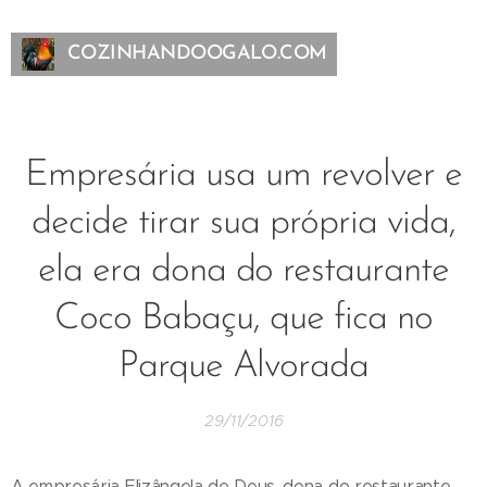
COZINHANDOOGALO.COM
Empresária usa um revolver e
decide tirar sua própria vida,
ela era dona do restaurante
Coco Babaçu, que fica no
Parque Alvorada
29/11/2016
A empresária Elizângela de Deus, dona do restaurante