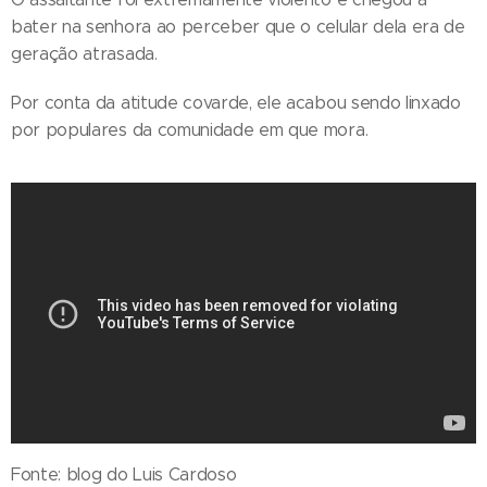
bater na senhora ao perceber que o celular dela era de
geração atrasada.
Por conta da atitude covarde, ele acabou sendo linxado
por populares da comunidade em que mora.
Fonte: blog do Luis Cardoso