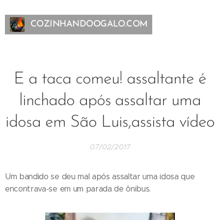
COZINHANDOOGALO.COM
E a taca comeu! assaltante é
linchado após assaltar uma
idosa em São Luis,assista vídeo
07/02/2017
Um bandido se deu mal após assaltar uma idosa que
encontrava-se em um parada de ônibus.