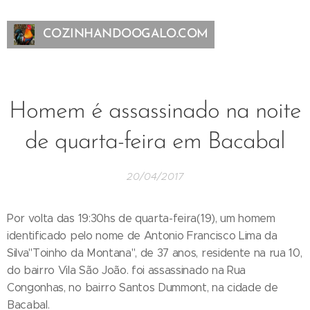
COZINHANDOOGALO.COM
Homem é assassinado na noite
de quarta-feira em Bacabal
20/04/2017
Por volta das 19:30hs de quarta-feira(19), um homem
identificado pelo nome de Antonio Francisco Lima da
Silva"Toinho da Montana", de 37 anos, residente na rua 10,
do bairro Vila São João. foi assassinado na Rua
Congonhas, no bairro Santos Dummont, na cidade de
Bacabal.