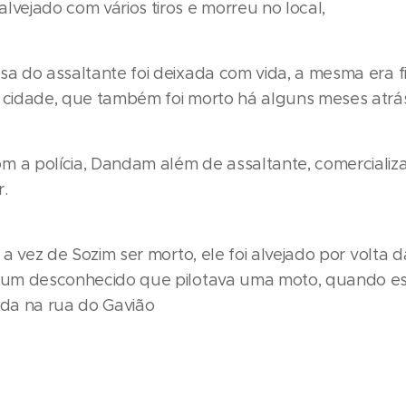
lvejado com vários tiros e morreu no local,
osa do assaltante foi deixada com vida, a mesma era f
a cidade, que também foi morto há alguns meses atrá
m a polícia, Dandam além de assaltante, comercializ
.
oi a vez de Sozim ser morto, ele foi alvejado por volta 
r um desconhecido que pilotava uma moto, quando e
zada na rua do Gavião