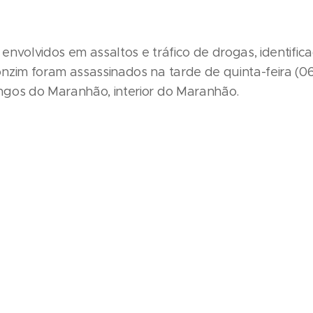
nvolvidos em assaltos e tráfico de drogas, identific
zim foram assassinados na tarde de quinta-feira (06
gos do Maranhão, interior do Maranhão.