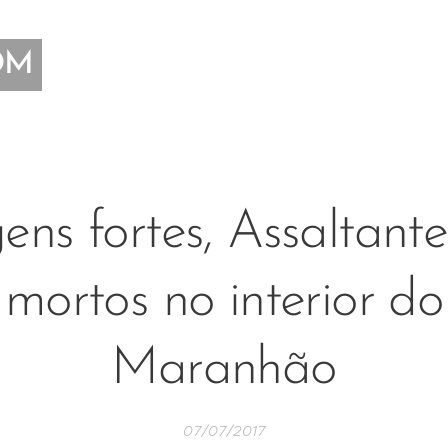
OM
ens fortes, Assaltante
mortos no interior do
Maranhão
07/07/2017