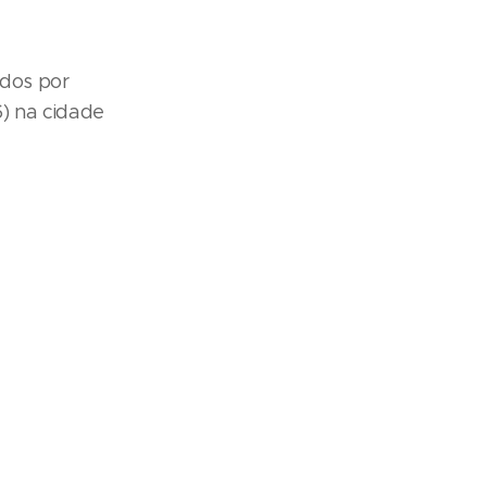
ados por
) na cidade