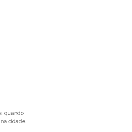
hs, quando
na cidade.