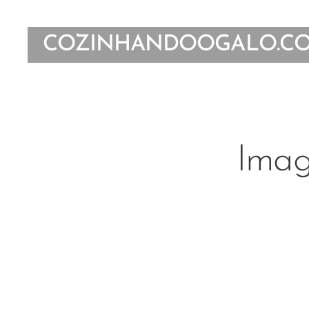
COZINHANDOOGALO.C
Imag