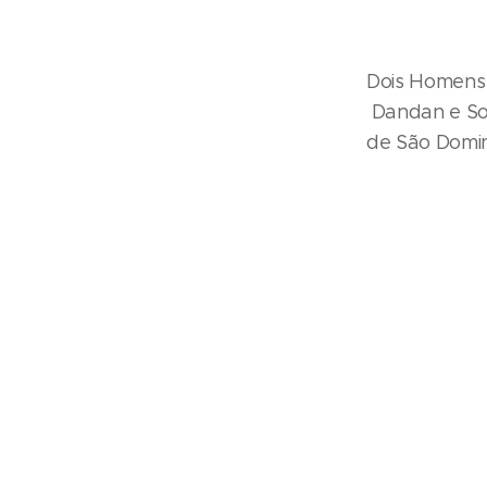
Dois Homens e
Dandan e Son
de São Domin