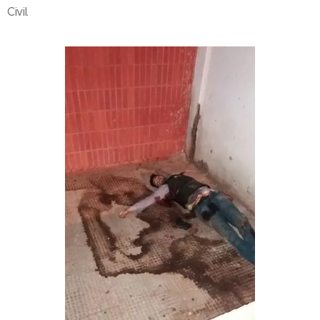
Civil.