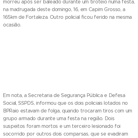
morreu após ser baleado durante um tiroteio numa festa,
na madrugada deste domingo, 16, em Capim Grosso, a
165km de Fortaleza. Outro policial ficou ferido na mesma
ocasião.
Em nota, a Secretaria de Segurança Pública e Defesa
Social, SSPDS, informou que os dois policiais lotados no
BPRaio estavam de folga, quando trocaram tiros com um
grupo armado durante uma festa na região. Dois
suspeitos foram mortos e um terceiro lesionado foi
socorrido por outros dois comparsas, que se evadiram