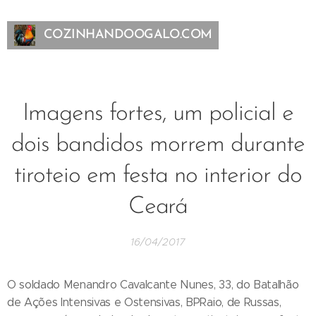
COZINHANDOOGALO.COM
Imagens fortes, um policial e
dois bandidos morrem durante
tiroteio em festa no interior do
Ceará
16/04/2017
O soldado Menandro Cavalcante Nunes, 33, do Batalhão
de Ações Intensivas e Ostensivas, BPRaio, de Russas,