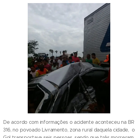
De acordo com informações o acidente aconteceu na BR
316, no povoado Livramento, zona rural daquela cidade, o
Gol transportava seis pessoas, sendo que três morreram