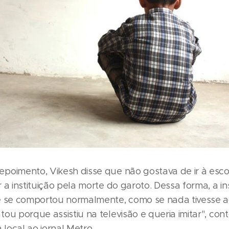
poimento, Vikesh disse que não gostava de ir à esco
 a instituição pela morte do garoto. Dessa forma, a ins
e se comportou normalmente, como se nada tivesse a
ou porque assistiu na televisão e queria imitar", co
a local ao jornal Metro.