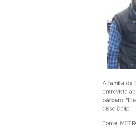
A família de
entrevista ao
bárbaro. "El
disse Dalip.
Fonte: MET