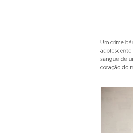
Um crime bár
adolescente 
sangue de u
coração do m