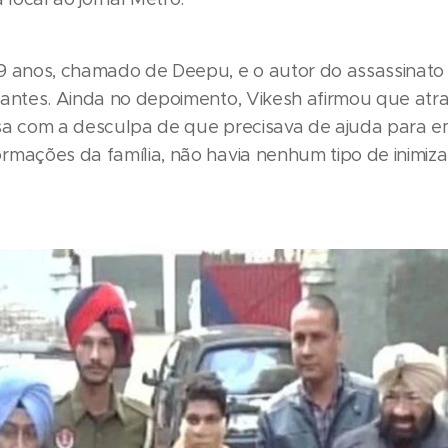
9 anos, chamado de Deepu, e o autor do assassinato
tantes. Ainda no depoimento, Vikesh afirmou que atra
sa com a desculpa de que precisava de ajuda para em
rmações da família, não havia nenhum tipo de inimiza