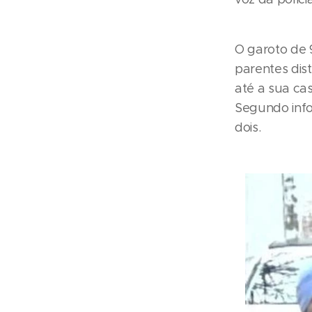
O garoto de 
parentes dis
até a sua ca
Segundo info
dois.