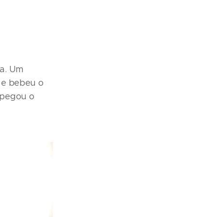
ia. Um
 e bebeu o
 pegou o