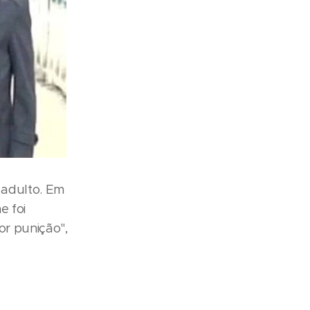
 adulto. Em
e foi
or punição",