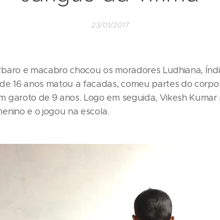
23/01/2017
baro e macabro chocou os moradores Ludhiana, Índ
de 16 anos matou a facadas, comeu partes do corpo
m garoto de 9 anos. Logo em seguida, Vikesh Kumar
enino e o jogou na escola.