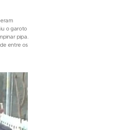
 eram
iu o garoto
pinar pipa.
de entre os