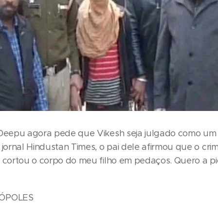
 Deepu agora pede que Vikesh seja julgado como um
 jornal Hindustan Times, o pai dele afirmou que o crim
e cortou o corpo do meu filho em pedaços. Quero a pi
RÓPOLES