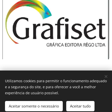
Utilizamos cookies para permitir o funcionamento adequado
e a segurança do site, e para oferecer a você a melhor
experiência de usuário possível.
© 2016 The Crosshairs / Nenhuma guitarra foi quebrada na
construção deste site.
Aceitar somente o necessário
Aceitar tudo
Desenvolvido por
Webnode
Cookies