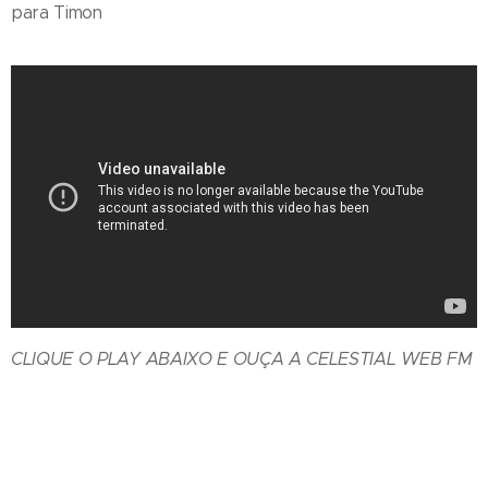
para Timon
CLIQUE O PLAY ABAIXO E OUÇA A CELESTIAL WEB FM