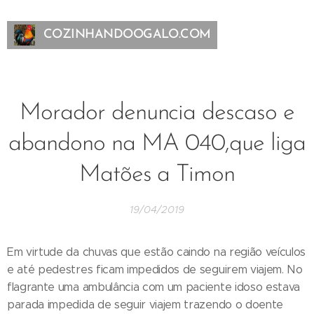
COZINHANDOOGALO.COM
Morador denuncia descaso e
abandono na MA 040,que liga
Matões a Timon
19/04/2019
Em virtude da chuvas que estão caindo na região veículos
e até pedestres ficam impedidos de seguirem viajem. No
flagrante uma ambulância com um paciente idoso estava
parada impedida de seguir viajem trazendo o doente