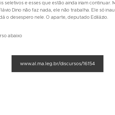
s seletivos e esses que estão ainda iriam continuar. 
ávio Dino não faz nada, ele não trabalha. Ele só ina
dá o desespero nele. O aparte, deputado Edilázio.
rso abaixo
www.al.ma.leg.br/discursos/16154