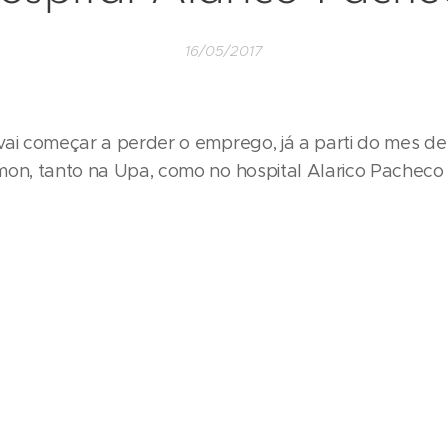
16/05/2017
vai começar a perder o emprego, já a parti do mes de
mon, tanto na Upa, como no hospital Alarico Pacheco