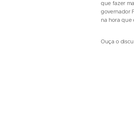
que fazer mai
governador Fl
na hora que 
Ouça o discu