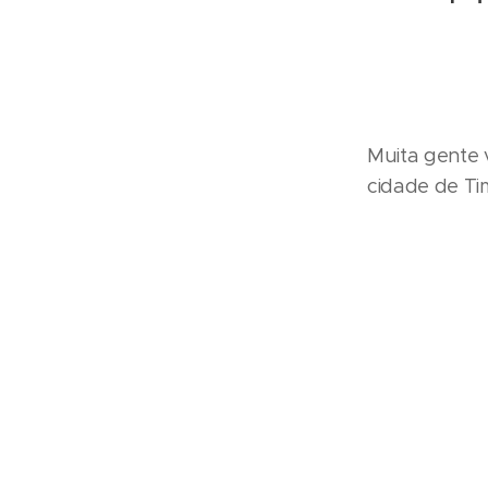
Muita gente 
cidade de Ti