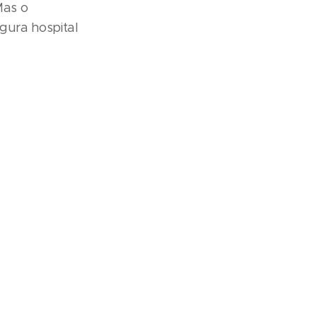
Mas o
ugura hospital