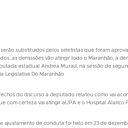
 serão substituidos pelos seletistas que foram aprov
os, as demissões vão atingir todo o Maranhão, a den
eputada estadual Andrea Murad, na sessão de segunda
a Legislativa Do Maranhão
echos do discurso a deputado relatou como vai acon
ue com certeza vai atingir aUPA e o Hospital Alarico
e ajustamento de conduta foi feito em 23 de dezemb