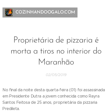
COZINHANDOOGALO.COM
Proprietária de pizzaria é
morta a tiros no interior do
Maranhão
02/05/2019
No final da noite desta quarta-feira (01) foi assassinada
em Presidente Dutra a jovem conhecida como Rayra
Santos Feitosa de 25 anos, proprietária da pizzaria
Predileta.