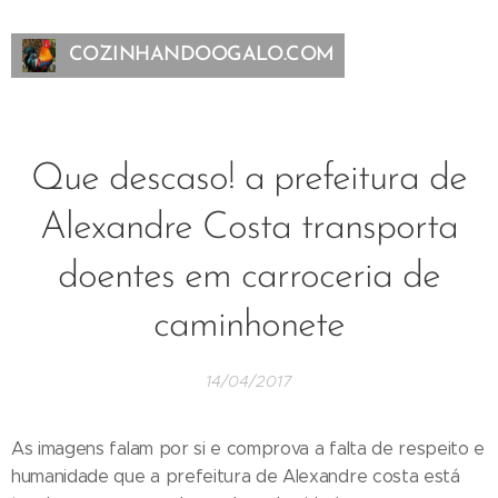
COZINHANDOOGALO.COM
Que descaso! a prefeitura de
Alexandre Costa transporta
doentes em carroceria de
caminhonete
14/04/2017
As imagens falam por si e comprova a falta de respeito e
humanidade que a prefeitura de Alexandre costa está