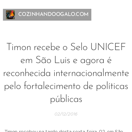
COZINHANDOOGALO.COM
Timon recebe o Selo UNICEF
em São Luis e agora é
reconhecida internacionalmente
pelo fortalecimento de políticas
públicas
02/12/2016
Timon recebeu na tarde desta sexta-feira, 02, em São