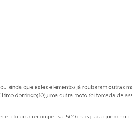
atou ainda que estes elementos já roubaram outras 
ltimo domingo(10),uma outra moto foi tomada de ass
erecendo uma recompensa 500 reais para quem encon