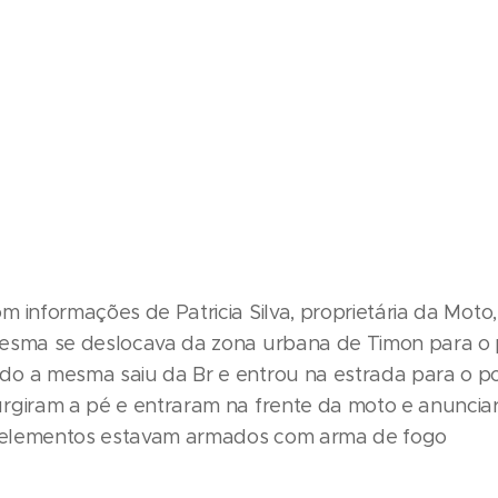
 informações de Patricia Silva, proprietária da Moto,
mesma se deslocava da zona urbana de Timon para o
o a mesma saiu da Br e entrou na estrada para o po
rgiram a pé e entraram na frente da moto e anuncia
s elementos estavam armados com arma de fogo