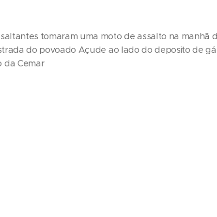
ssaltantes tomaram uma moto de assalto na manhã d
 estrada do povoado Açude ao lado do deposito de gá
o da Cemar