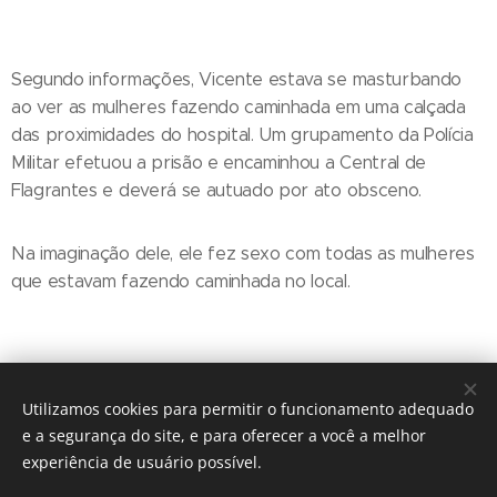
Segundo informações, Vicente estava se masturbando
ao ver as mulheres fazendo caminhada em uma calçada
das proximidades do hospital. Um grupamento da Polícia
Militar efetuou a prisão e encaminhou a Central de
Flagrantes e deverá se autuado por ato obsceno.
Na imaginação dele, ele fez sexo com todas as mulheres
que estavam fazendo caminhada no local.
Utilizamos cookies para permitir o funcionamento adequado
e a segurança do site, e para oferecer a você a melhor
experiência de usuário possível.
© 2016 The Crosshairs / Nenhuma guitarra foi quebrada na