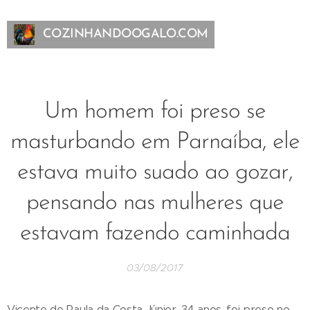
COZINHANDOOGALO.COM
Um homem foi preso se
masturbando em Parnaíba, ele
estava muito suado ao gozar,
pensando nas mulheres que
estavam fazendo caminhada
03/08/2017
Vicente de Paula da Costa Júnior, 34 anos, foi preso no