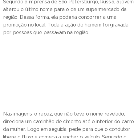
Segundo a imprensa de São Petersburgo, Rússia, a jovem
alterou o último nome para o de um supermercado da
região. Dessa forma, ela poderia concorrer a uma
promoção no local. Toda a ação do homem foi gravada
por pessoas que passavam na região.
Nas imagens, o rapaz, que não teve o nome revelado,
direciona um caminhão de cimento até o interior do carro
da mulher. Logo em seguida, pede para que o condutor
libere o fluxo e começa a encher o veículo. Segundo o