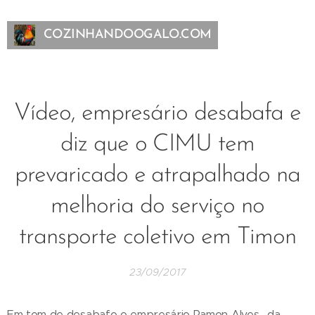
COZINHANDOOGALO.COM
Vídeo, empresário desabafa e
diz que o CIMU tem
prevaricado e atrapalhado na
melhoria do serviço no
transporte coletivo em Timon
23/09/2017
Em tom de desabafo o empresário Ramon Alves . da