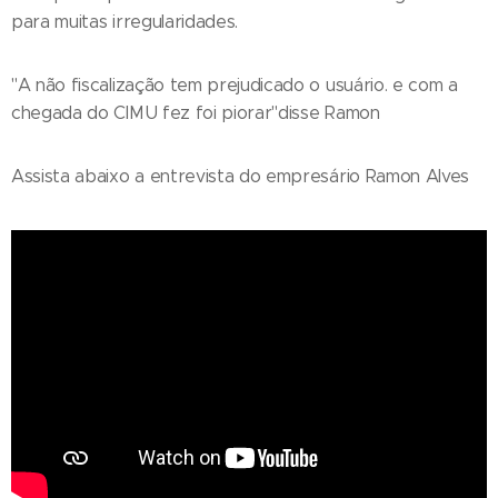
para muitas irregularidades.
"A não fiscalização tem prejudicado o usuário. e com a
chegada do CIMU fez foi piorar"disse Ramon
Assista abaixo a entrevista do empresário Ramon Alves