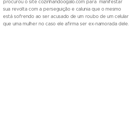
procurou o site cozinhandoogalo.com para manifestar
sua revolta com a perseguição e calunia que o mesmo
está sofrendo ao ser acusado de um roubo de um celular
que uma mulher no caso ele afirma ser ex-namorada dele.