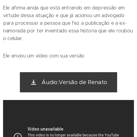
Ele afirma ainda que está entrando em depressão em
virtude dessa situação e que já acionou um advogado
para processar a pessoa que fez a publicação e a ex-
namorada por ter inventado essa historia que ele roubou
o celular.
Ele enviou um vídeo com sua versão
Áudio:Versão de Renato