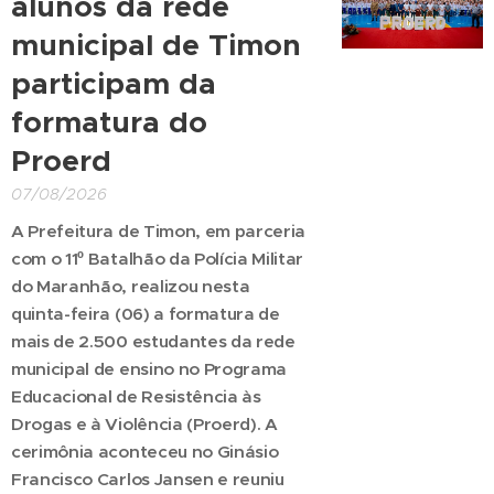
alunos da rede
municipal de Timon
participam da
formatura do
Proerd
07/08/2026
A Prefeitura de Timon, em parceria
com o 11º Batalhão da Polícia Militar
do Maranhão, realizou nesta
quinta-feira (06) a formatura de
mais de 2.500 estudantes da rede
municipal de ensino no Programa
Educacional de Resistência às
Drogas e à Violência (Proerd). A
cerimônia aconteceu no Ginásio
Francisco Carlos Jansen e reuniu