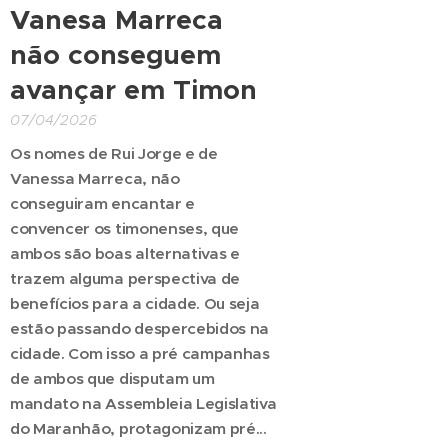
Vanesa Marreca
não conseguem
avançar em Timon
07/04/2026
Os nomes de Rui Jorge e de
Vanessa Marreca, não
conseguiram encantar e
convencer os timonenses, que
ambos são boas alternativas e
trazem alguma perspectiva de
benefícios para a cidade. Ou seja
estão passando despercebidos na
cidade. Com isso a pré campanhas
de ambos que disputam um
mandato na Assembleia Legislativa
do Maranhão, protagonizam pré...