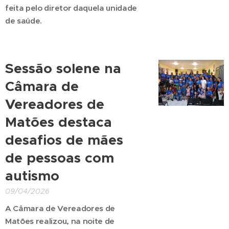
feita pelo diretor daquela unidade
de saúde.
Sessão solene na
Câmara de
Vereadores de
Matões destaca
desafios de mães
de pessoas com
autismo
09/04/2026
A Câmara de Vereadores de
Matões realizou, na noite de