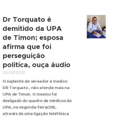
Dr Torquato é
demitido da UPA
de Timon; esposa
afirma que foi
perseguição
politica, ouça áudio
09/06/2026
O suplente de vereador e medico
DR Torquato , não atende mais na
UPA de Timon. O mesmo foi
desligado do quadro de médicos da
UPA, na segunda-feira(08),
através de uma ligação telefônica