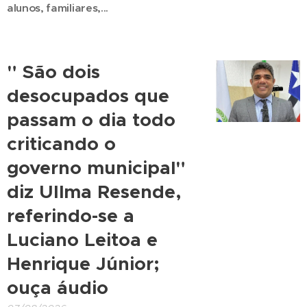
alunos, familiares,...
" São dois
desocupados que
passam o dia todo
criticando o
governo municipal"
diz UIlma Resende,
referindo-se a
Luciano Leitoa e
Henrique Júnior;
ouça áudio