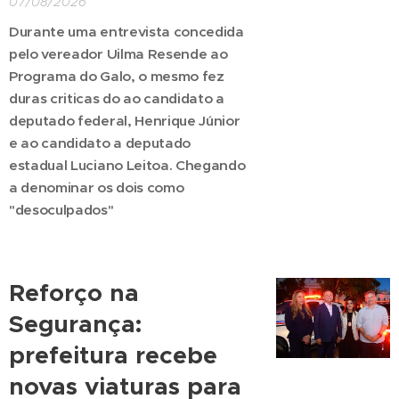
07/08/2026
Durante uma entrevista concedida
pelo vereador Uilma Resende ao
Programa do Galo,
o mesmo fez
duras criticas
do ao candidato a
deputado federal, Henrique Júnior
e ao candidato a deputado
estadual Luciano Leitoa. Chegando
a denominar os dois como
"desoculpados"
Reforço na
Segurança:
prefeitura recebe
novas viaturas para